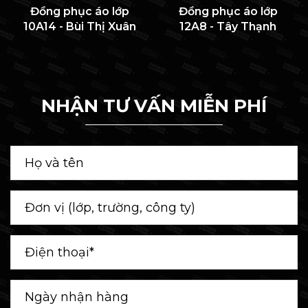
Đồng phục áo lớp
Đồng phục áo lớp
10A14 - Bùi Thị Xuân
12A8 - Tây Thạnh
NHẬN TƯ VẤN MIỄN PHÍ