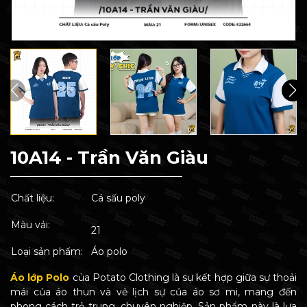
10A14 - Trần Văn Giàu
Chất liệu:
Cá sấu poly
Màu vải:
21
Loại sản phẩm:
Áo polo
Áo lớp Polo
của Potato Clothing là sự kết hợp giữa sự thoải
mái của áo thun và vẻ lịch sự của áo sơ mi, mang đến
phong cách trẻ trung, chuyên nghiệp. Sản phẩm này là lựa