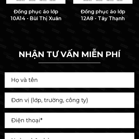
Đồng phục áo lớp
Đồng phục áo lớp
10A14 - Bùi Thị Xuân
12A8 - Tây Thạnh
NHẬN TƯ VẤN MIỄN PHÍ