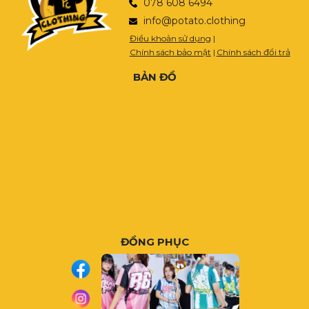
078 608 6494
info@potato.clothing
Điều khoản sử dụng
|
Chính sách bảo mật
|
Chính sách đổi trả
BẢN ĐỒ
ĐỒNG PHỤC