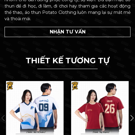
thun để đi học, đi làm, đi chơi hay tham gia các hoạt động
thể thao, áo thun Potato Clothing luôn mang lại sự mát mẻ
và thoải mái.
NHẬN TƯ VẤN
THIẾT KẾ TƯƠNG TỰ