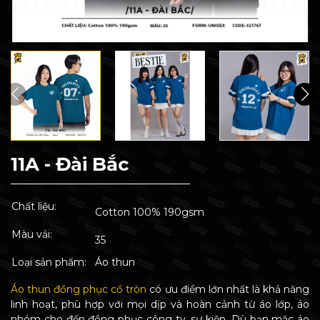
11A - Đài Bắc
Chất liệu:
Cotton 100% 190gsm
Màu vải:
35
Loại sản phẩm:
Áo thun
Áo thun đồng phục cổ tròn
có ưu điểm lớn nhất là khả năng
linh hoạt, phù hợp với mọi dịp và hoàn cảnh từ áo lớp, áo
nhóm cho đến đồng phục công ty, sự kiện. Dù bạn mặc áo