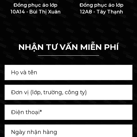
Đồng phục áo lớp
Đồng phục áo lớp
10A14 - Bùi Thị Xuân
12A8 - Tây Thạnh
NHẬN TƯ VẤN MIỄN PHÍ