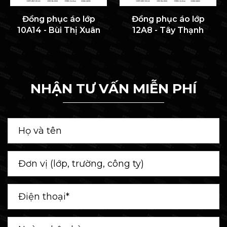
Đồng phục áo lớp
Đồng phục áo lớp
10A14 - Bùi Thị Xuân
12A8 - Tây Thạnh
NHẬN TƯ VẤN MIỄN PHÍ