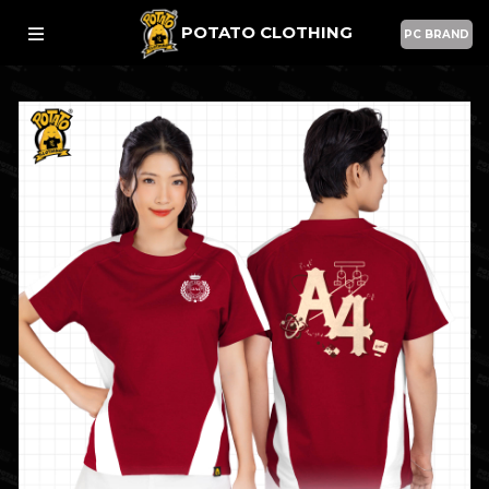
POTATO CLOTHING
PC BRAND