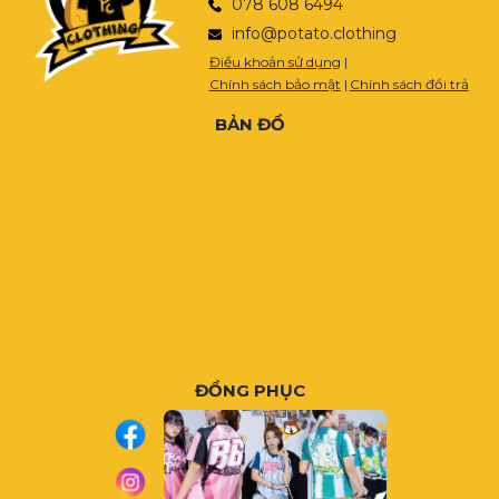
078 608 6494
info@potato.clothing
Điều khoản sử dụng
|
Chính sách bảo mật
|
Chính sách đổi trả
BẢN ĐỒ
ĐỒNG PHỤC