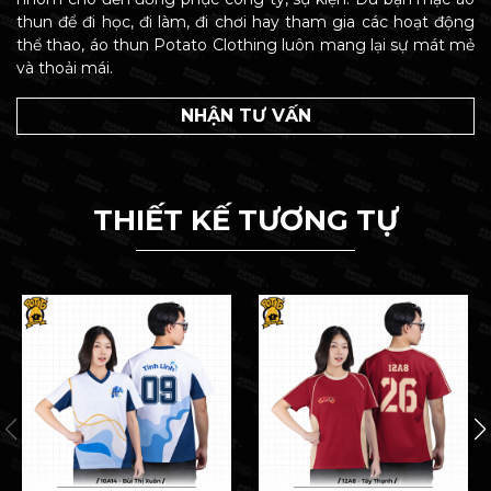
thun để đi học, đi làm, đi chơi hay tham gia các hoạt động
thể thao, áo thun Potato Clothing luôn mang lại sự mát mẻ
và thoải mái.
NHẬN TƯ VẤN
THIẾT KẾ TƯƠNG TỰ