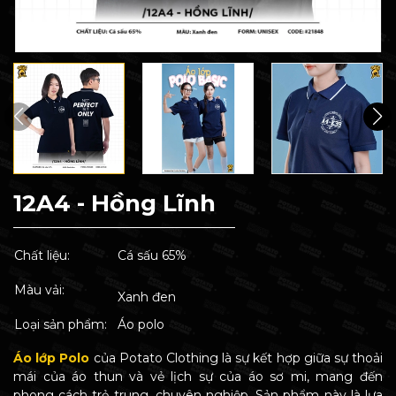
12A4 - Hồng Lĩnh
Chất liệu:
Cá sấu 65%
Màu vải:
Xanh đen
Loại sản phẩm:
Áo polo
Áo lớp Polo
của Potato Clothing là sự kết hợp giữa sự thoải
mái của áo thun và vẻ lịch sự của áo sơ mi, mang đến
phong cách trẻ trung, chuyên nghiệp. Sản phẩm này là lựa