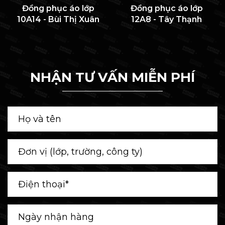
Đồng phục áo lớp
Đồng phục áo lớp
10A14 - Bùi Thị Xuân
12A8 - Tây Thạnh
NHẬN TƯ VẤN MIỄN PHÍ