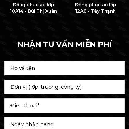
Đồng phục áo lớp
Đồng phục áo lớp
10A14 - Bùi Thị Xuân
12A8 - Tây Thạnh
NHẬN TƯ VẤN MIỄN PHÍ