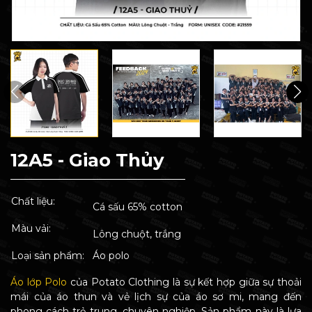
12A5 - Giao Thủy
Chất liệu:
Cá sấu 65% cotton
Màu vải:
Lông chuột, trắng
Loại sản phẩm:
Áo polo
Áo lớp Polo
của Potato Clothing là sự kết hợp giữa sự thoải
mái của áo thun và vẻ lịch sự của áo sơ mi, mang đến
phong cách trẻ trung, chuyên nghiệp. Sản phẩm này là lựa