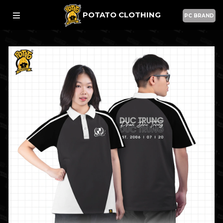
POTATO CLOTHING
PC BRAND