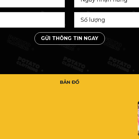
GỬI THÔNG TIN NGAY
BẢN ĐỒ