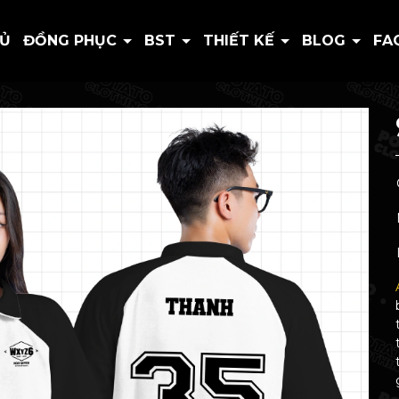
HỦ
ĐỒNG PHỤC
BST
THIẾT KẾ
BLOG
FA