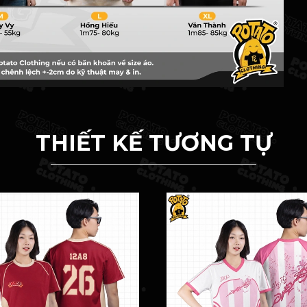
THIẾT KẾ TƯƠNG TỰ