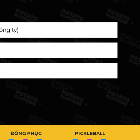
ĐỒNG PHỤC
PICKLEBALL