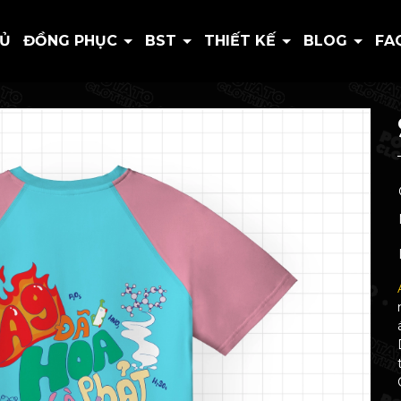
HỦ
ĐỒNG PHỤC
BST
THIẾT KẾ
BLOG
FA