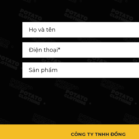
CÔNG TY TNHH ĐỒNG