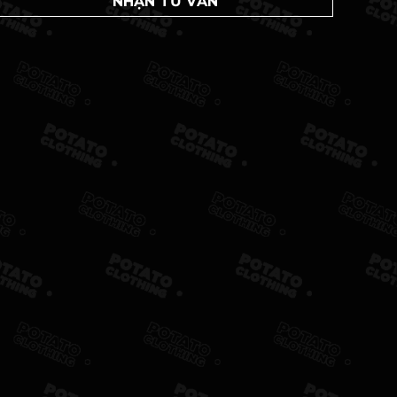
NHẬN TƯ VẤN