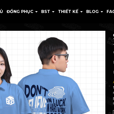
HỦ
ĐỒNG PHỤC
BST
THIẾT KẾ
BLOG
FA