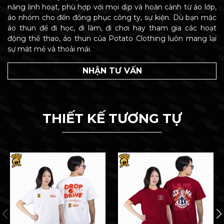
năng linh hoạt, phù hợp với mọi dịp và hoàn cảnh từ áo lớp,
áo nhóm cho đến đồng phục công ty, sự kiện. Dù bạn mặc
áo thun để đi học, đi làm, đi chơi hay tham gia các hoạt
động thể thao, áo thun của Potato Clothing luôn mang lại
sự mát mẻ và thoải mái.
NHẬN TƯ VẤN
THIẾT KẾ TƯƠNG TỰ