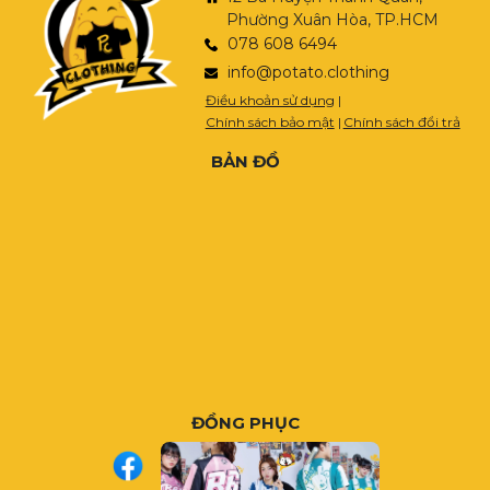
Phường Xuân Hòa, TP.HCM
078 608 6494
info@potato.clothing
Điều khoản sử dụng
|
Chính sách bảo mật
|
Chính sách đổi trả
BẢN ĐỒ
ĐỒNG PHỤC