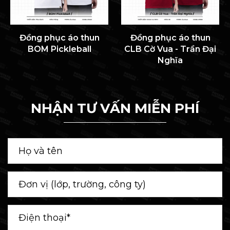
Đồng phục áo thun
Đồng phục áo thun
BOM Pickleball
CLB Cờ Vua - Trần Đại
Nghĩa
NHẬN TƯ VẤN MIỄN PHÍ