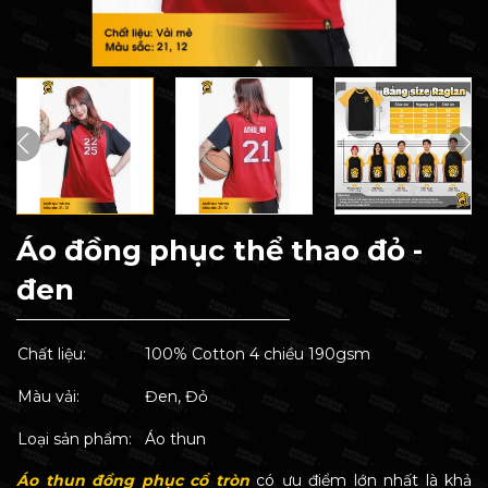
Áo đồng phục thể thao đỏ -
đen
Chất liệu:
100% Cotton 4 chiều 190gsm
Màu vải:
Đen, Đỏ
Loại sản phẩm:
Áo thun
Áo thun đồng phục cổ tròn
có ưu điểm lớn nhất là khả