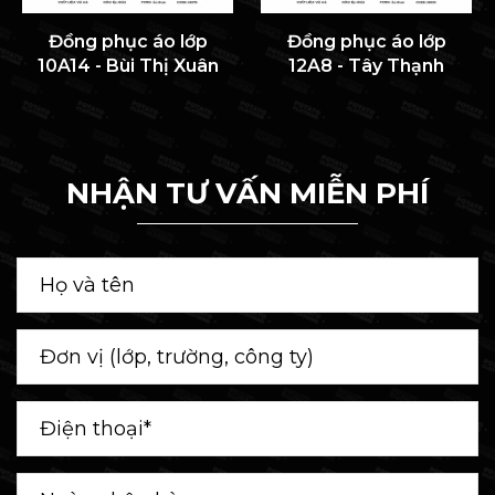
Đồng phục áo lớp
Đồng phục áo lớp
10A14 - Bùi Thị Xuân
12A8 - Tây Thạnh
NHẬN TƯ VẤN MIỄN PHÍ