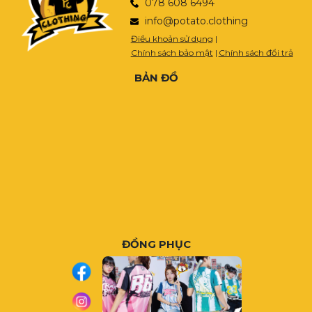
078 608 6494
info@potato.clothing
Điều khoản sử dụng
|
Chính sách bảo mật
|
Chính sách đổi trả
BẢN ĐỒ
ĐỒNG PHỤC