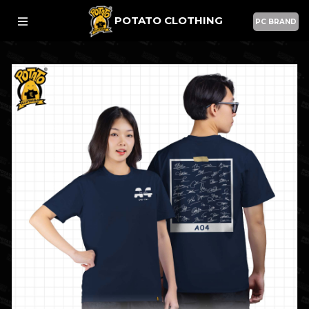
POTATO CLOTHING
PC BRAND