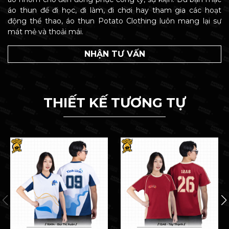
áo thun để đi học, đi làm, đi chơi hay tham gia các hoạt
động thể thao, áo thun Potato Clothing luôn mang lại sự
mát mẻ và thoải mái.
NHẬN TƯ VẤN
THIẾT KẾ TƯƠNG TỰ