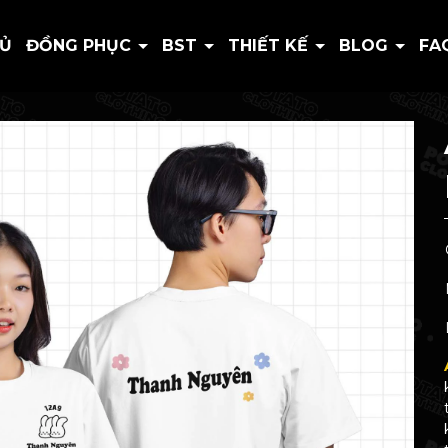
HỦ
ĐỒNG PHỤC
BST
THIẾT KẾ
BLOG
FA