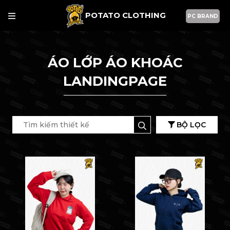
POTATO CLOTHING
PC BRAND
ÁO LỚP ÁO KHOÁC
LANDINGPAGE
BỘ LỌC