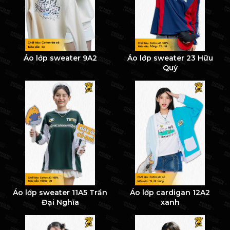
Áo lớp sweater 9A2
Áo lớp sweater 23 Hữu
Quý
Áo lớp sweater 11A5 Trần
Áo lớp cardigan 12A2
Đại Nghĩa
xanh