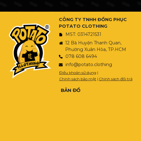
CÔNG TY TNHH ĐỒNG PHỤC
POTATO CLOTHING
MST: 0314721531
12 Bà Huyện Thanh Quan,
Phường Xuân Hòa, TP.HCM
078 608 6494
info@potato.clothing
Điều khoản sử dụng
|
Chính sách bảo mật
|
Chính sách đổi trả
BẢN ĐỒ