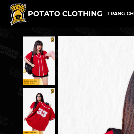
POTATO CLOTHING
TRANG C