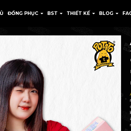
HỦ
ĐỒNG PHỤC
BST
THIẾT KẾ
BLOG
FA