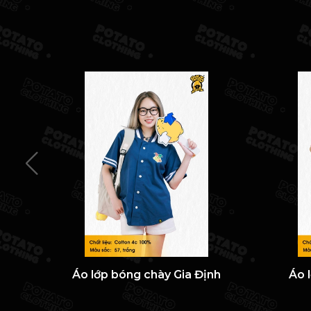
Áo lớp bóng chày Gia Định
Áo 