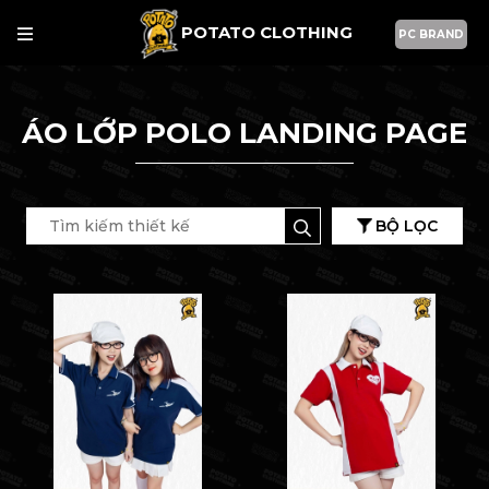
POTATO CLOTHING
PC BRAND
ÁO LỚP POLO LANDING PAGE
BỘ LỌC