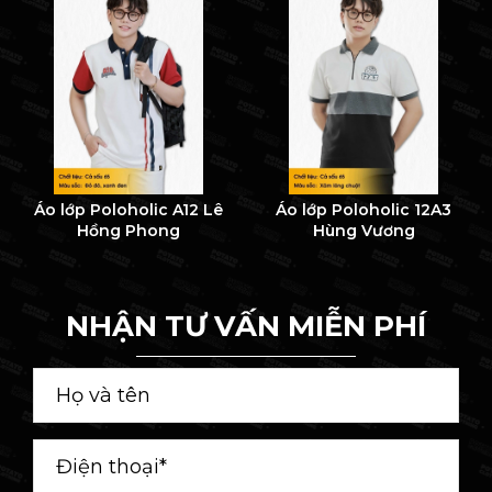
Áo lớp Poloholic A12 Lê
Áo lớp Poloholic 12A3
Hồng Phong
Hùng Vương
NHẬN TƯ VẤN MIỄN PHÍ