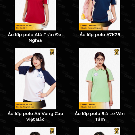
Áo lớp polo A14 Trần Đại
Áo lớp polo A7K29
Nghĩa
Áo lớp polo A4 Vùng Cao
Áo lớp polo 9.4 Lê Văn
Việt Bắc
Tám