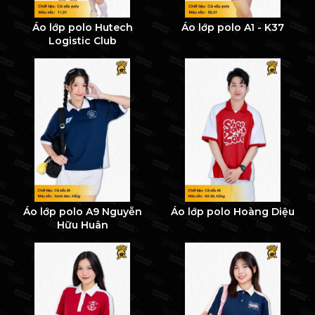
Áo lớp polo Hutech
Áo lớp polo A1 - K37
Logistic Club
Áo lớp polo A9 Nguyễn
Áo lớp polo Hoàng Diệu
Hữu Huân