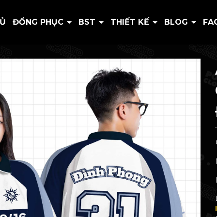
HỦ
ĐỒNG PHỤC
BST
THIẾT KẾ
BLOG
FA