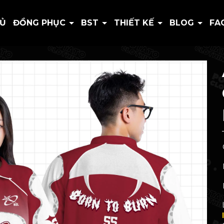
HỦ
ĐỒNG PHỤC
BST
THIẾT KẾ
BLOG
FA