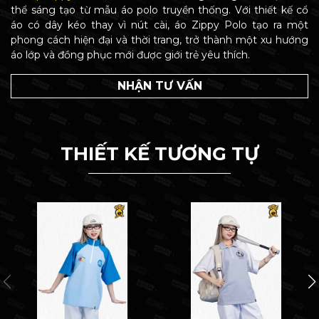
thể sáng tạo từ mẫu áo polo truyền thống. Với thiết kế cổ
áo có dây kéo thay vì nút cài, áo Zippy Polo tạo ra một
phong cách hiện đại và thời trang, trở thành một xu hướng
áo lớp và đồng phục mới được giới trẻ yêu thích.
NHẬN TƯ VẤN
THIẾT KẾ TƯƠNG TỰ