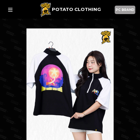
POTATO CLOTHING
PC BRAND