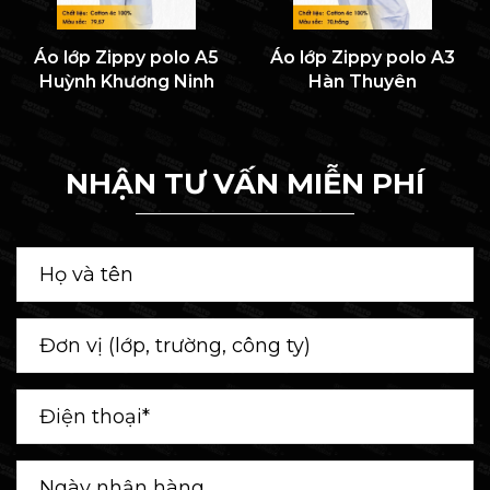
Áo lớp Zippy polo A5
Áo lớp Zippy polo A3
Huỳnh Khương Ninh
Hàn Thuyên
NHẬN TƯ VẤN MIỄN PHÍ