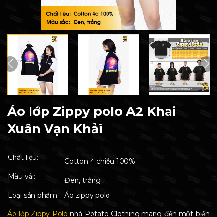
Áo lớp Zippy polo A2 Khai
Xuân Vạn Khải
Chất liệu:
Cotton 4 chiều 100%
Màu vải:
Đen, trắng
Loại sản phẩm:
Áo zippy polo
Áo lớp Zippy Polo
nhà Potato Clothing mang đến một biến