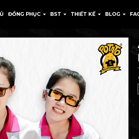
HỦ
ĐỒNG PHỤC
BST
THIẾT KẾ
BLOG
FA