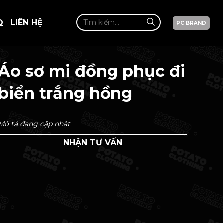
Q
LIÊN HỆ
PC BRAND
Áo sơ mi đồng phục đi
biển trắng hồng
Mô tả đang cập nhật
NHẬN TƯ VẤN