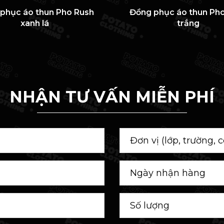
phục áo thun Pho Rush
Đồng phục áo thun Ph
xanh lá
trắng
NHẬN TƯ VẤN MIỄN PHÍ