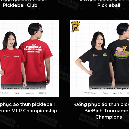
Pickleball Club
Pickleball
phục áo thun pickleball
Đồng phục áo thun pick
zone MLP Championship
BieBinh Tourname
Champions