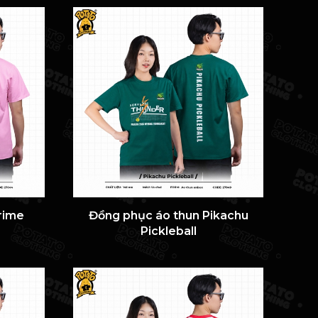
rime
Đồng phục áo thun Pikachu
Pickleball