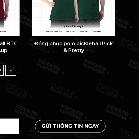
all BTC
Đồng phục polo pickleball Pick
Cup
& Pretty
0
»
GỬI THÔNG TIN NGAY