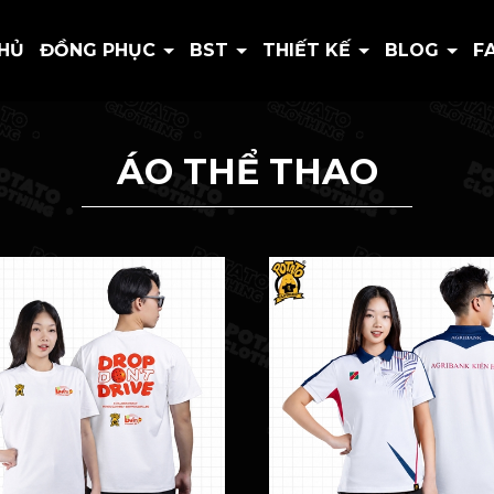
HỦ
ĐỒNG PHỤC
BST
THIẾT KẾ
BLOG
F
ÁO THỂ THAO