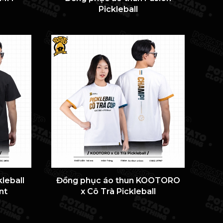
Pickleball
leball
Đồng phục áo thun KOOTORO
nt
x Cô Trà Pickleball