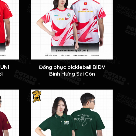
BUNI
Đồng phục pickleball BIDV
i
Bình Hưng Sài Gòn