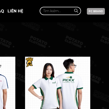
AQ
LIÊN HỆ
PC BRAND