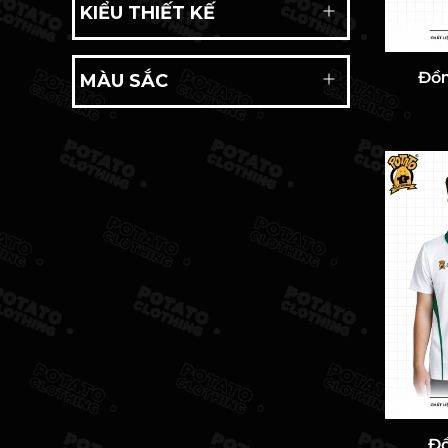
KIỂU THIẾT KẾ
Đồn
MÀU SẮC
Đồ