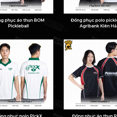
g phục áo thun BOM
Đồng phục polo pickl
Pickleball
Agribank Kiên Hả
ng phục polo PickX
Đồng phục áo thun 