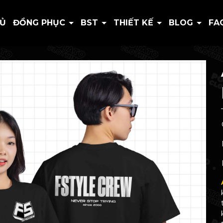
HỦ
ĐỒNG PHỤC
BST
THIẾT KẾ
BLOG
FA