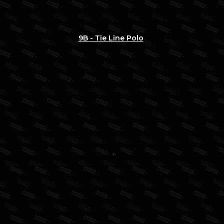
9B - Tie Line Polo