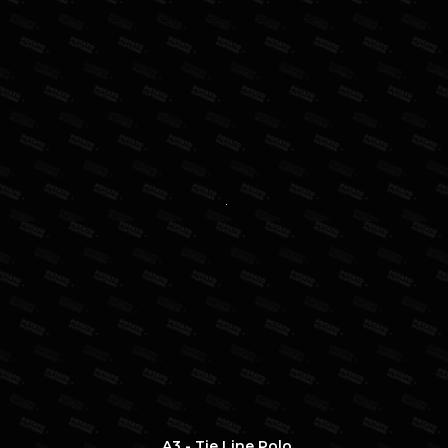
A3 - Tie Line Polo