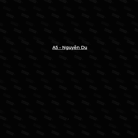
A5 - Nguyễn Du