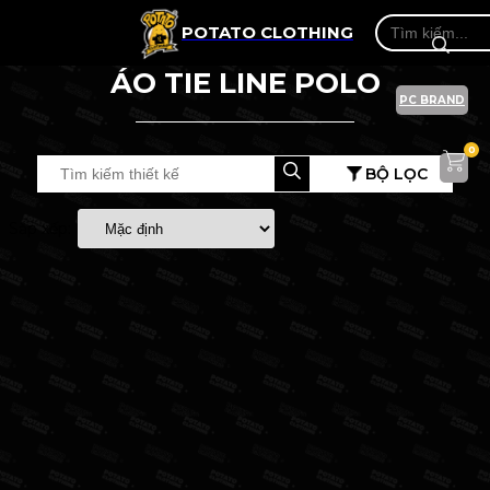
POTATO CLOTHING
ÁO TIE LINE POLO
PC BRAND
0
BỘ LỌC
Sắp xếp: