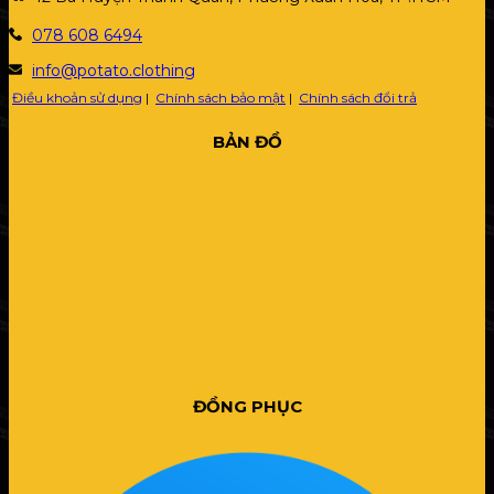
078 608 6494
info@potato.clothing
Điều khoản sử dụng
|
Chính sách bảo mật
|
Chính sách đổi trả
BẢN ĐỒ
ĐỒNG PHỤC