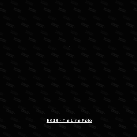
EK39 - Tie Line Polo