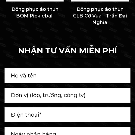
Đồng phục áo thun
Đồng phục áo thun
BOM Pickleball
CLB Cờ Vua - Trần Đại
Nghĩa
NHẬN TƯ VẤN MIỄN PHÍ