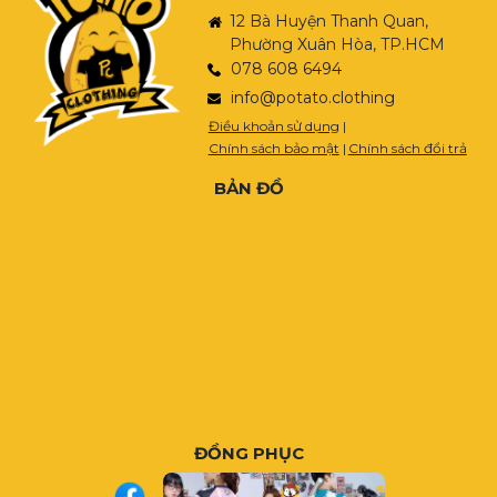
12 Bà Huyện Thanh Quan,
Phường Xuân Hòa, TP.HCM
078 608 6494
info@potato.clothing
Điều khoản sử dụng
|
Chính sách bảo mật
|
Chính sách đổi trả
BẢN ĐỒ
ĐỒNG PHỤC