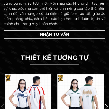
cùng bảng màu tươi mới. Mỗi màu sắc không chỉ tạo nên
sự khác biệt mà còn thể hiện cá tính riêng của tập thể. Bên
cạnh đó, vải mango có ưu điểm là giữ form áo tốt, giúp áo
luôn phẳng phiu, đảm bảo các bạn học sinh luôn tự tin và
chỉnh chu trong mọi hoàn cảnh.
NHẬN TƯ VẤN
THIẾT KẾ TƯƠNG TỰ