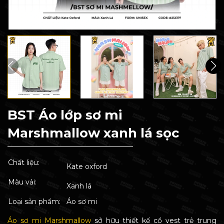
BST Áo lớp sơ mi
Marshmallow xanh lá sọc
Chất liệu:
Kate oxford
Màu vải:
Xanh lá
Loại sản phẩm:
Áo sơ mi
Áo sơ mi Marshmallow
sở hữu thiết kế cổ vest trẻ trung