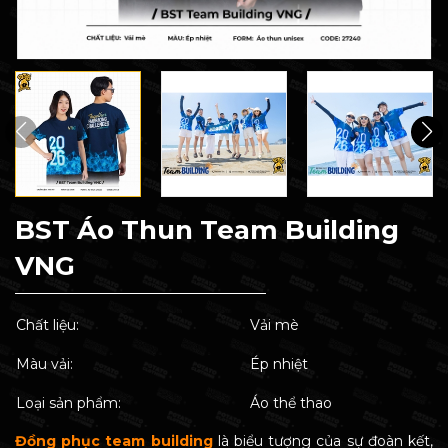
BST Áo Thun Team Building
VNG
Chất liệu:
Vải mè
Màu vải:
Ép nhiệt
Loại sản phẩm:
Áo thể thao
Đồng phục team building
là biểu tượng của sự đoàn kết,