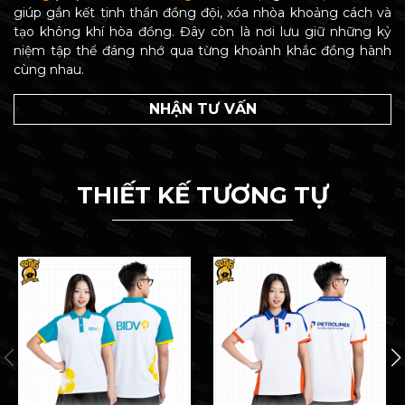
giúp gắn kết tinh thần đồng đội, xóa nhòa khoảng cách và
tạo không khí hòa đồng. Đây còn là nơi lưu giữ những kỷ
niệm tập thể đáng nhớ qua từng khoảnh khắc đồng hành
cùng nhau.
NHẬN TƯ VẤN
THIẾT KẾ TƯƠNG TỰ