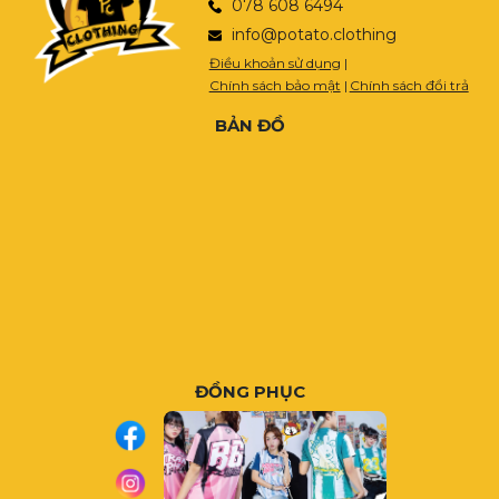
078 608 6494
info@potato.clothing
Điều khoản sử dụng
|
Chính sách bảo mật
|
Chính sách đổi trả
BẢN ĐỒ
ĐỒNG PHỤC