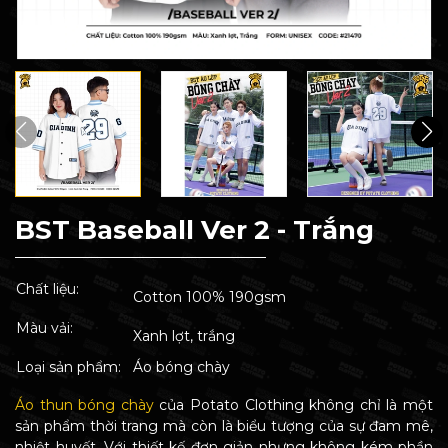
BST Baseball Ver 2 - Trắng
Chất liệu:
Cotton 100% 190gsm
Màu vải:
Xanh lợt, trắng
Loại sản phẩm:
Áo bóng chày
Áo thun bóng chày
của Potato Clothing không chỉ là một
sản phẩm thời trang mà còn là biểu tượng của sự đam mê,
nhiệt huyết. Với thiết kế đơn giản nhưng không kém phần