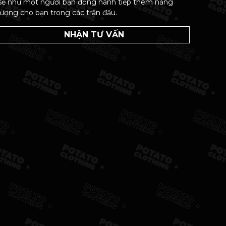
sẽ như một người bạn đồng hành tiếp thêm năng
lượng cho bạn trong các trận đấu.
NHẬN TƯ VẤN