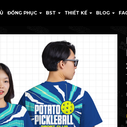
HỦ
ĐỒNG PHỤC
BST
THIẾT KẾ
BLOG
FA