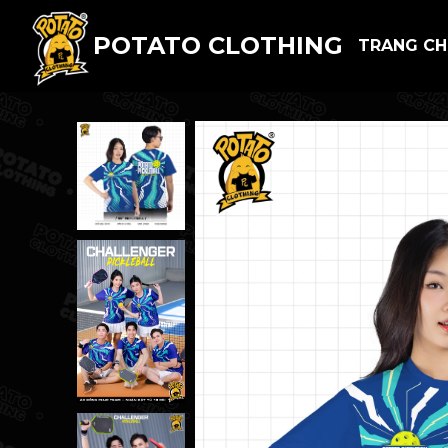
POTATO CLOTHING
TRANG C