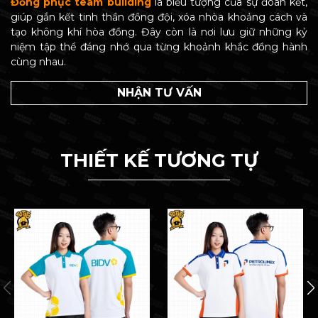
Đồng phục team building
là biểu tượng của sự đoàn kết,
giúp gắn kết tinh thần đồng đội, xóa nhòa khoảng cách và
tạo không khí hòa đồng. Đây còn là nơi lưu giữ những kỷ
niệm tập thể đáng nhớ qua từng khoảnh khắc đồng hành
cùng nhau.
NHẬN TƯ VẤN
THIẾT KẾ TƯƠNG TỰ