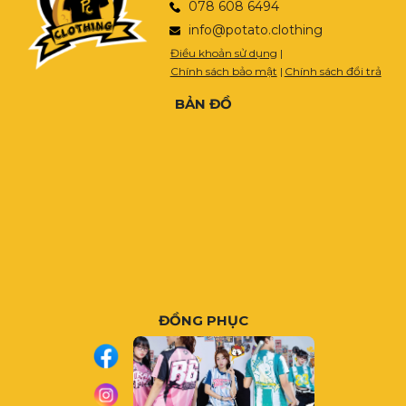
078 608 6494
info@potato.clothing
Điều khoản sử dụng
|
Chính sách bảo mật
|
Chính sách đổi trả
BẢN ĐỒ
ĐỒNG PHỤC