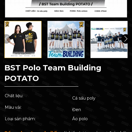
BST Polo Team Building
POTATO
Chất liệu:
Cá sấu poly
Màu vải:
Đen
Loại sản phẩm:
Áo polo