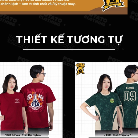
THIẾT KẾ TƯƠNG TỰ