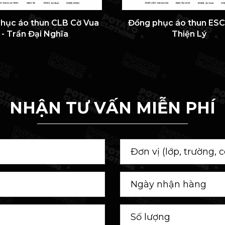
hục áo thun CLB Cờ Vua
Đồng phục áo thun ESC 
- Trần Đại Nghĩa
Thiện Lý
NHẬN TƯ VẤN MIỄN PHÍ