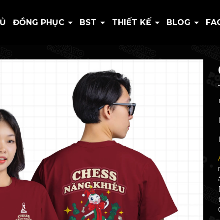
HỦ
ĐỒNG PHỤC
BST
THIẾT KẾ
BLOG
FA