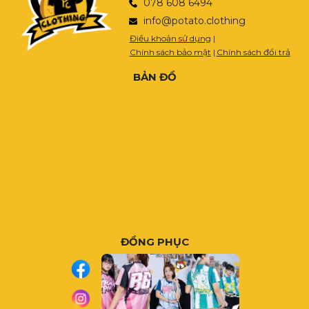
078 608 6494
info@potato.clothing
Điều khoản sử dụng
|
Chính sách bảo mật
|
Chính sách đổi trả
BẢN ĐỒ
ĐỒNG PHỤC