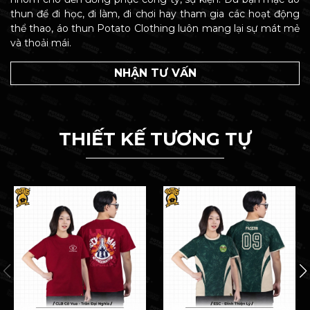
thun để đi học, đi làm, đi chơi hay tham gia các hoạt động
thể thao, áo thun Potato Clothing luôn mang lại sự mát mẻ
và thoải mái.
NHẬN TƯ VẤN
THIẾT KẾ TƯƠNG TỰ