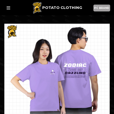
POTATO CLOTHING
PC BRAND