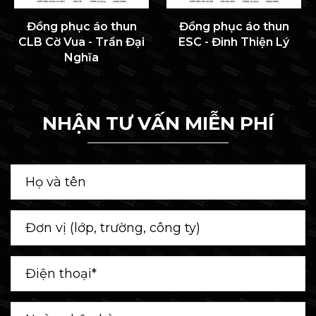
Đồng phục áo thun
Đồng phục áo thun
CLB Cờ Vua - Trần Đại
ESC - Đinh Thiện Lý
Nghĩa
NHẬN TƯ VẤN MIỄN PHÍ