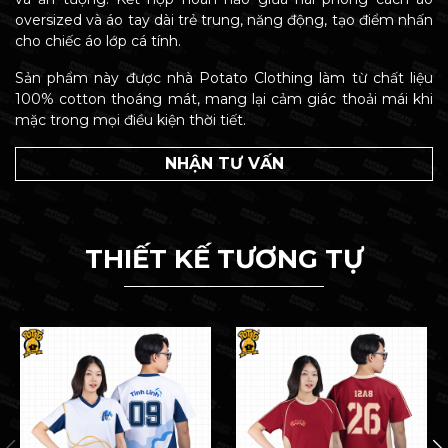
oversized và áo tay dài trẻ trung, năng động, tạo điểm nhấn
cho chiếc áo lớp cá tính.
Sản phẩm này được nhà Potato Clothing làm từ chất liệu
100% cotton thoáng mát, mang lại cảm giác thoải mái khi
mặc trong mọi điều kiện thời tiết.
NHẬN TƯ VẤN
THIẾT KẾ TƯƠNG TỰ