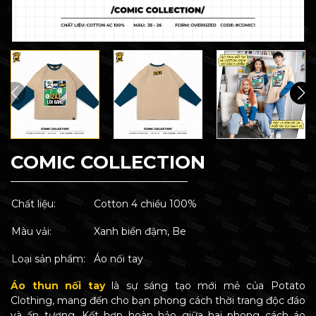
COMIC COLLECTION
Chất liệu:
Cotton 4 chiều 100%
Màu vải:
Xanh biển đậm, Be
Loại sản phẩm:
Áo nối tay
Áo thun nối tay
là sự sáng tạo mới mẻ của Potato
Clothing, mang đến cho bạn phong cách thời trang độc đáo
và ấn tượng. Kết hợp hoàn hảo giữa hai phong cách áo