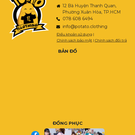
12 Bà Huyện Thanh Quan,
Phường Xuân Hòa, TP.HCM
078 608 6494
info@potato.clothing
Điều khoản sử dụng
|
Chính sách bảo mật
|
Chính sách đổi trả
BẢN ĐỒ
ĐỒNG PHỤC