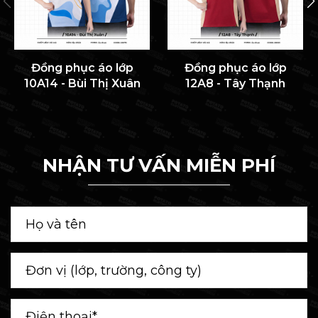
Đồng phục áo lớp
Đồng phục áo lớp
10A14 - Bùi Thị Xuân
12A8 - Tây Thạnh
NHẬN TƯ VẤN MIỄN PHÍ