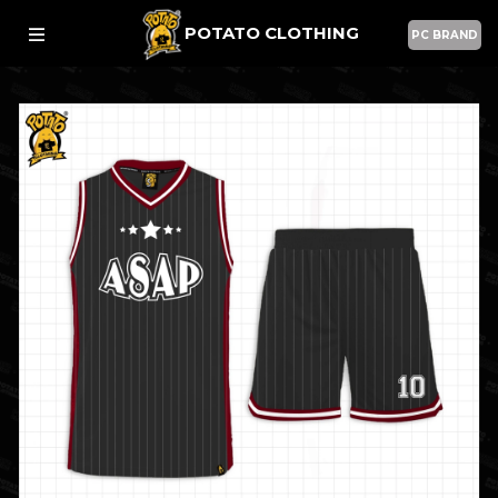
POTATO CLOTHING
PC BRAND