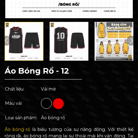
Áo Bóng Rổ - 12
Chất liệu:
Vải mè
Màu vải:
Loại sản phẩm:
Áo bóng rổ
Áo bóng rổ
là biểu tượng của sự năng động. Với thiết kế
rộng rãi, áo bóng rổ mang lại sự thoải mái khi vận động. Tại