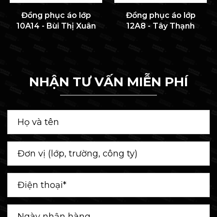
Đồng phục áo lớp
Đồng phục áo lớp
10A14 - Bùi Thị Xuân
12A8 - Tây Thạnh
NHẬN TƯ VẤN MIỄN PHÍ