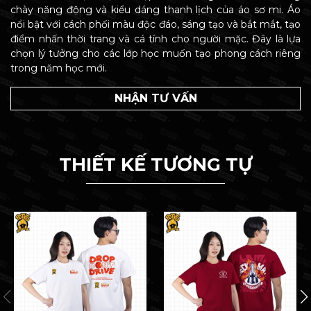
chày năng động và kiểu dáng thanh lịch của áo sơ mi. Áo
nổi bật với cách phối màu độc đáo, sáng tạo và bắt mắt, tạo
điểm nhấn thời trang và cá tính cho người mặc. Đây là lựa
chọn lý tưởng cho các lớp học muốn tạo phong cách riêng
trong năm học mới.
NHẬN TƯ VẤN
THIẾT KẾ TƯƠNG TỰ