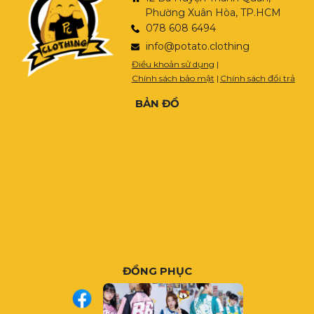
Phường Xuân Hòa, TP.HCM
078 608 6494
info@potato.clothing
Điều khoản sử dụng
|
Chính sách bảo mật
|
Chính sách đổi trả
BẢN ĐỒ
ĐỒNG PHỤC