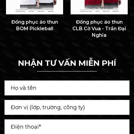
Đồng phục áo thun
Đồng phục áo thun
BOM Pickleball
CLB Cờ Vua - Trần Đại
Nghĩa
NHẬN TƯ VẤN MIỄN PHÍ