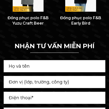
Đồng phục polo F&B
Đồng phục polo F&B
Yuzu Craft Beer
Early Bird
NHẬN TƯ VẤN MIỄN PHÍ