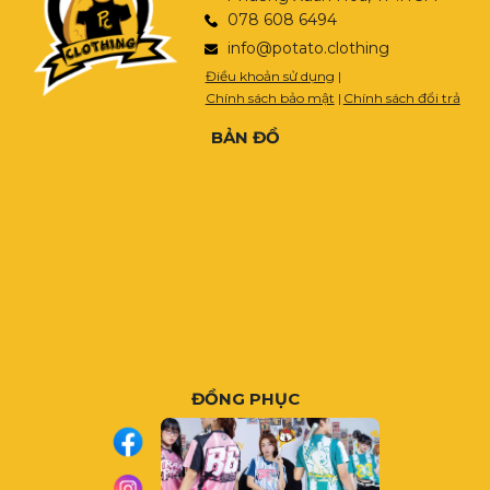
078 608 6494
info@potato.clothing
Điều khoản sử dụng
|
Chính sách bảo mật
|
Chính sách đổi trả
BẢN ĐỒ
ĐỒNG PHỤC