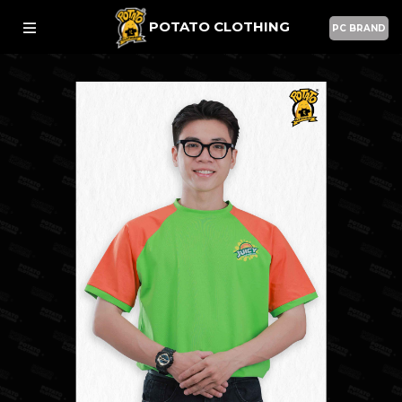
POTATO CLOTHING
PC BRAND