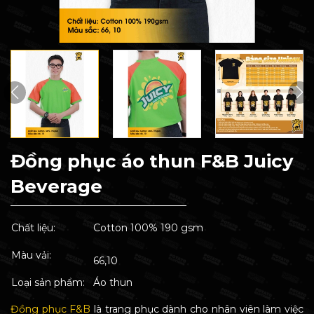
Đồng phục áo thun F&B Juicy
Beverage
Chất liệu:
Cotton 100% 190 gsm
Màu vải:
66,10
Loại sản phẩm:
Áo thun
Đồng phục F&B
là trang phục dành cho nhân viên làm việc