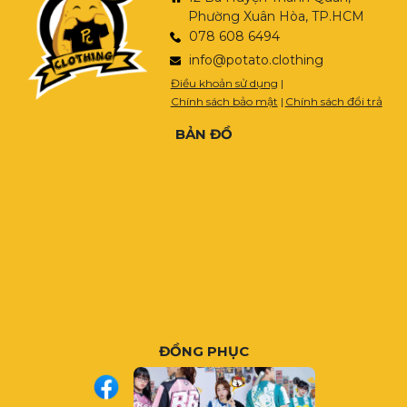
Phường Xuân Hòa, TP.HCM
078 608 6494
info@potato.clothing
Điều khoản sử dụng
|
Chính sách bảo mật
|
Chính sách đổi trả
BẢN ĐỒ
ĐỒNG PHỤC