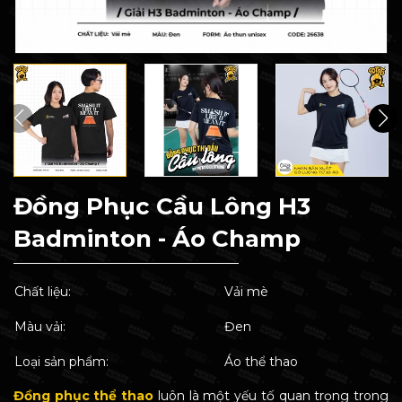
Đồng Phục Cầu Lông H3
Badminton - Áo Champ
Chất liệu:
Vải mè
Màu vải:
Đen
Loại sản phẩm:
Áo thể thao
Đồng phục thể thao
luôn là một yếu tố quan trọng trong