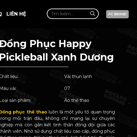
Q
LIÊN HỆ
PC BRAND
Đồng Phục Happy
Pickleball Xanh Dương
Chất liệu:
Vải thun lạnh
Màu vải:
07
Loại sản phẩm:
Áo thể thao
Đồng phục thể thao
luôn là một yếu tố quan trọng
trong mỗi trận đấu, không chỉ mang lại sự chuyên
nghiệp mà còn gắn kết tinh thần đồng đội giữa các
thành viên. Nhờ sử dụng chất liệu cao cấp, đồng phục