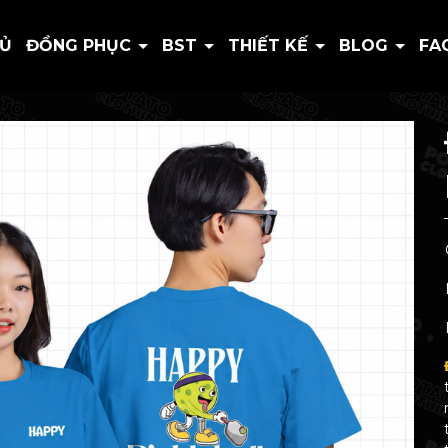
HỦ
ĐỒNG PHỤC
BST
THIẾT KẾ
BLOG
FA