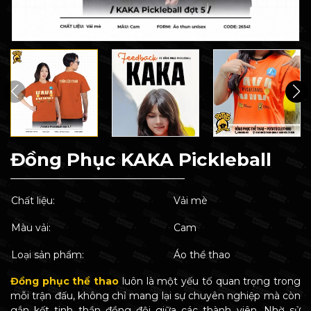
Đồng Phục KAKA Pickleball
Chất liệu:
Vải mè
Màu vải:
Cam
Loại sản phẩm:
Áo thể thao
Đồng phục thể thao
luôn là một yếu tố quan trọng trong
mỗi trận đấu, không chỉ mang lại sự chuyên nghiệp mà còn
gắn kết tinh thần đồng đội giữa các thành viên. Nhờ sử