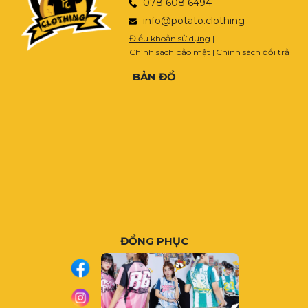
078 608 6494
info@potato.clothing
Điều khoản sử dụng
|
Chính sách bảo mật
|
Chính sách đổi trả
BẢN ĐỒ
ĐỒNG PHỤC