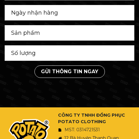
GỬI THÔNG TIN NGAY
CÔNG TY TNHH ĐỒNG PHỤC
POTATO CLOTHING
MST: 0314721531
12 Bà Huyện Thanh Quan,