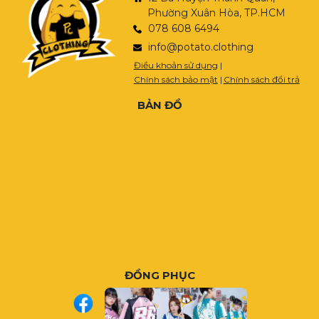
Phường Xuân Hòa, TP.HCM
078 608 6494
info@potato.clothing
Điều khoản sử dụng
|
Chính sách bảo mật
|
Chính sách đổi trả
BẢN ĐỒ
ĐỒNG PHỤC