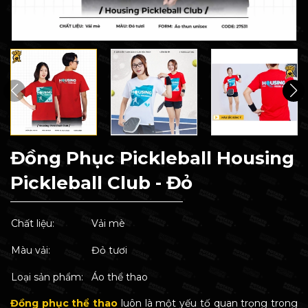
Đồng Phục Pickleball Housing
Pickleball Club - Đỏ
Chất liệu:
Vải mè
Màu vải:
Đỏ tươi
Loại sản phẩm:
Áo thể thao
Đồng phục thể thao
luôn là một yếu tố quan trọng trong