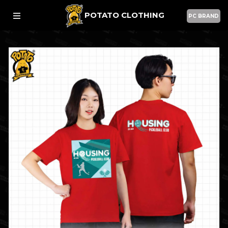
POTATO CLOTHING
PC BRAND