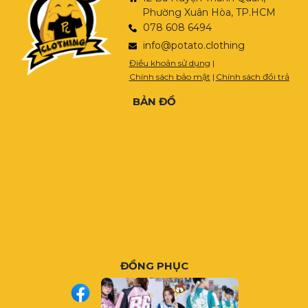
Phường Xuân Hòa, TP.HCM
078 608 6494
info@potato.clothing
Điều khoản sử dụng
|
Chính sách bảo mật
|
Chính sách đổi trả
BẢN ĐỒ
ĐỒNG PHỤC