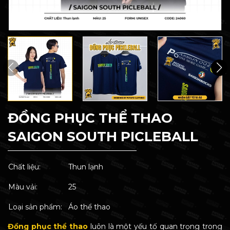
ĐỒNG PHỤC THỂ THAO
SAIGON SOUTH PICLEBALL
Chất liệu:
Thun lạnh
Màu vải:
25
Loại sản phẩm:
Áo thể thao
Đồng phục thể thao
luôn là một yếu tố quan trọng trong