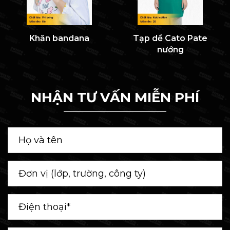
Khăn bandana
Tạp dề Cato Pate
nướng
NHẬN TƯ VẤN MIỄN PHÍ