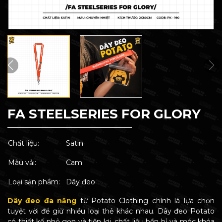
FA STEELSERIES FOR GLORY
Chất liệu:
Satin
Màu vải:
Cam
Loại sản phẩm:
Dây đeo
Dây đeo đa năng
từ Potato Clothing chính là lựa chọn
tuyệt vời để giữ nhiều loại thẻ khác nhau. Dây đeo Potato
có thiết kế nhỏ gọn và tiện lợi, chất liệu bền bỉ và móc khóa