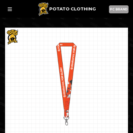
POTATO CLOTHING
PC BRAND