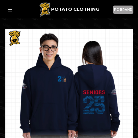
POTATO CLOTHING
PC BRAND