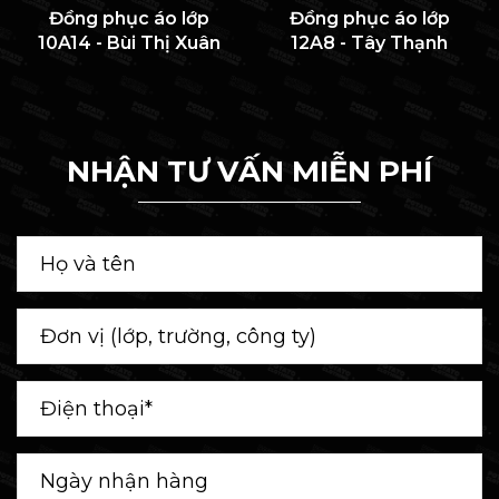
Đồng phục áo lớp
Đồng phục áo lớp
10A14 - Bùi Thị Xuân
12A8 - Tây Thạnh
NHẬN TƯ VẤN MIỄN PHÍ