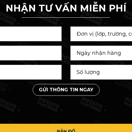
NHẬN TƯ VẤN MIỄN PHÍ
GỬI THÔNG TIN NGAY
BẢN ĐỒ