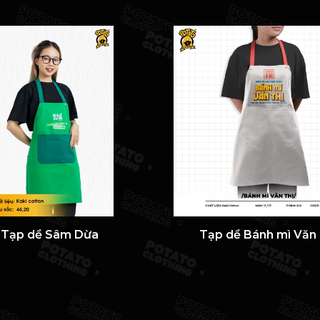
Tạp dề Sâm Dừa
Tạp dề Bánh mì Văn 