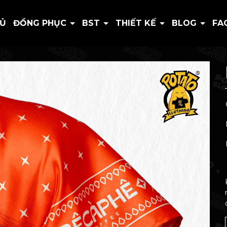
HỦ
ĐỒNG PHỤC
BST
THIẾT KẾ
BLOG
FA