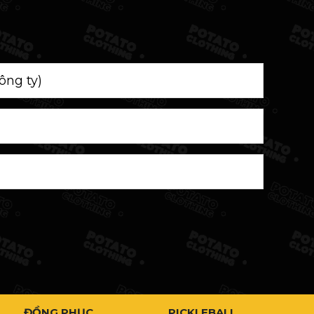
ĐỒNG PHỤC
PICKLEBALL