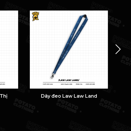
Thị
Dây đeo Law Law Land