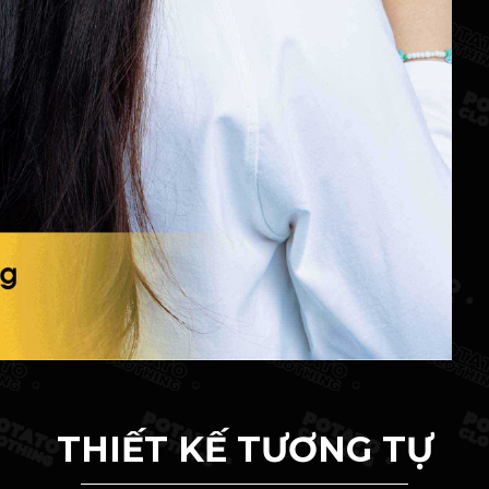
THIẾT KẾ TƯƠNG TỰ