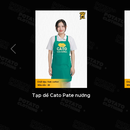
Tạp dề Cato Pate nướng