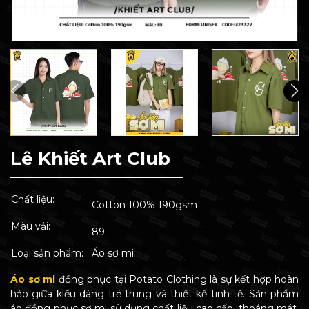
Lê Khiết Art Club
Chất liệu:
Cotton 100% 190gsm
Màu vải:
89
Loại sản phẩm:
Áo sơ mi
Áo sơ mi
đồng phục tại Potato Clothing là sự kết hợp hoàn
hảo giữa kiểu dáng trẻ trung và thiết kế tinh tế. Sản phẩm
áo đồng phục sơ mi sử dụng chất liệu cao cấp, thoáng mát,