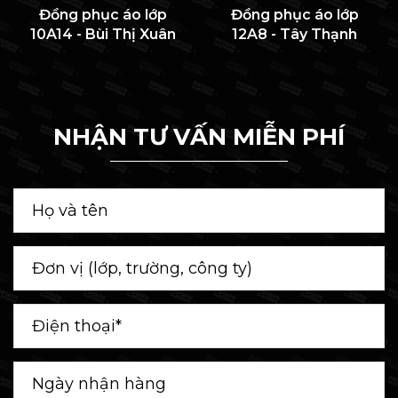
Đồng phục áo lớp
Đồng phục áo lớp
10A14 - Bùi Thị Xuân
12A8 - Tây Thạnh
NHẬN TƯ VẤN MIỄN PHÍ