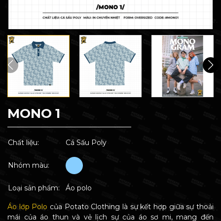
MONO 1
Chất liệu:
Cá Sấu Poly
Nhóm màu:
Loại sản phẩm:
Áo polo
Áo lớp Polo
của Potato Clothing là sự kết hợp giữa sự thoải
mái của áo thun và vẻ lịch sự của áo sơ mi, mang đến