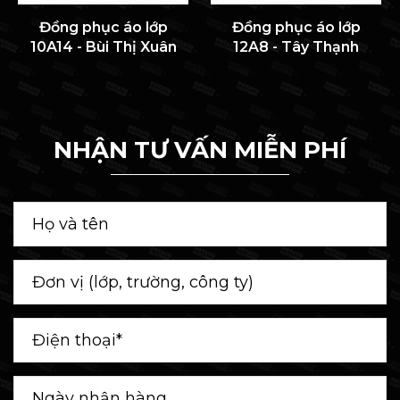
Đồng phục áo lớp
Đồng phục áo lớp
10A14 - Bùi Thị Xuân
12A8 - Tây Thạnh
NHẬN TƯ VẤN MIỄN PHÍ