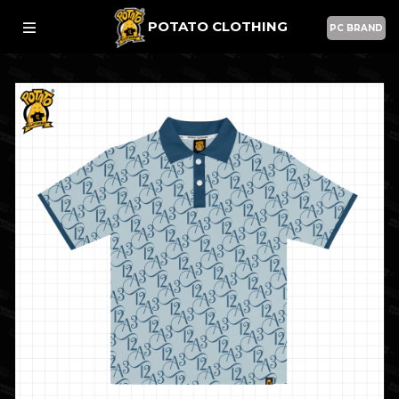
POTATO CLOTHING
PC BRAND