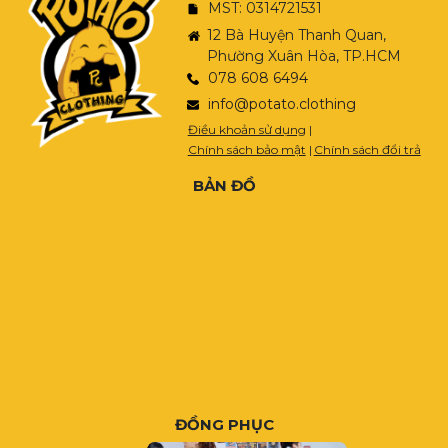
MST: 0314721531
12 Bà Huyện Thanh Quan,
Phường Xuân Hòa, TP.HCM
078 608 6494
info@potato.clothing
Điều khoản sử dụng
|
Chính sách bảo mật
|
Chính sách đổi trả
BẢN ĐỒ
ĐỒNG PHỤC