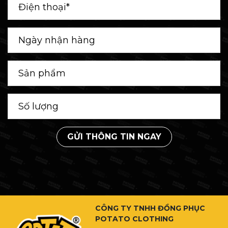
GỬI THÔNG TIN NGAY
CÔNG TY TNHH ĐỒNG PHỤC
POTATO CLOTHING