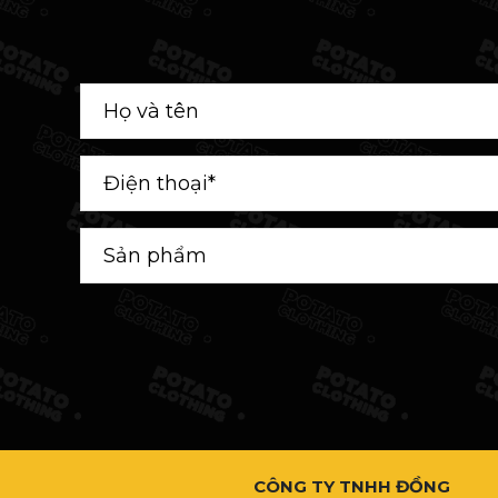
CÔNG TY TNHH ĐỒNG