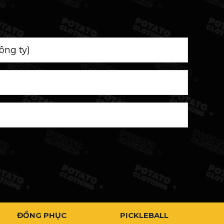
ĐỒNG PHỤC
PICKLEBALL