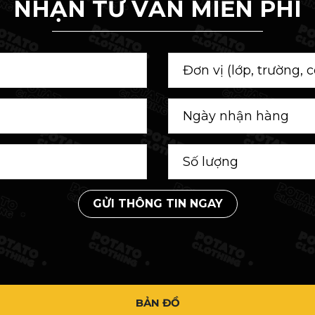
NHẬN TƯ VẤN MIỄN PHÍ
GỬI THÔNG TIN NGAY
BẢN ĐỒ