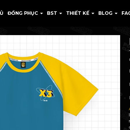
HỦ
ĐỒNG PHỤC
BST
THIẾT KẾ
BLOG
FA