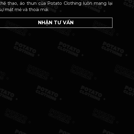
thể thao, áo thun của Potato Clothing luôn mang lại
sự mát mẻ và thoải mái.
NHẬN TƯ VẤN