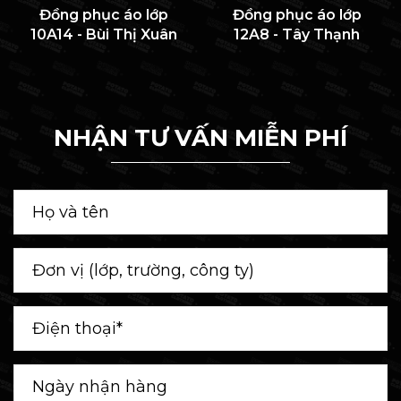
Đồng phục áo lớp
Đồng phục áo lớp
10A14 - Bùi Thị Xuân
12A8 - Tây Thạnh
NHẬN TƯ VẤN MIỄN PHÍ