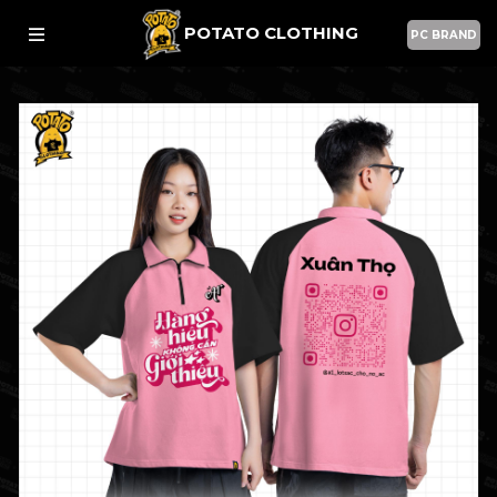
POTATO CLOTHING
PC BRAND