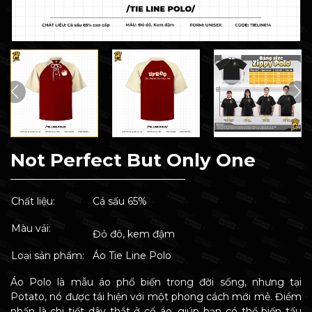
Not Perfect But Only One
Chất liệu:
Cá sấu 65%
Màu vải:
Đỏ đô, kem đậm
Loại sản phẩm:
Áo Tie Line Polo
Áo Polo là mẫu áo phổ biến trong đời sống, nhưng tại
Potato, nó được tái hiện với một phong cách mới mẻ. Điểm
nhấn là chi tiết dây thắt ở cổ áo, giúp bạn có thể biến tấu