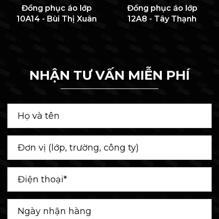
Đồng phục áo lớp
Đồng phục áo lớp
10A14 - Bùi Thị Xuân
12A8 - Tây Thạnh
NHẬN TƯ VẤN MIỄN PHÍ