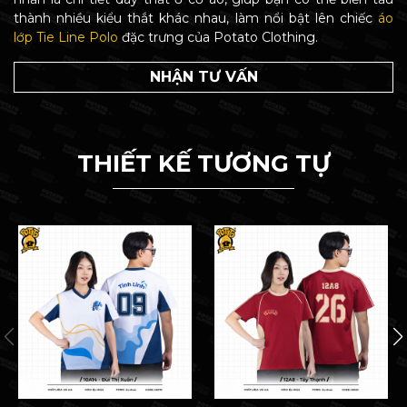
thành nhiều kiểu thắt khác nhau, làm nổi bật lên chiếc
áo
lớp Tie Line Polo
đặc trưng của Potato Clothing.
NHẬN TƯ VẤN
THIẾT KẾ TƯƠNG TỰ