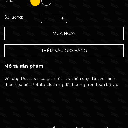
Màu:
Số lượng:
-
+
MUA NGAY
THÊM VÀO GIỎ HÀNG
Mô tả sản phẩm
Vớ lửng Potatoes co giãn tốt, chất liệu dày dặn, với hình
thêu họa tiết Potato Clothing dễ thương trên toàn bộ vớ.