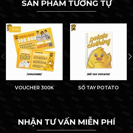
SẢN PHẨM TƯƠNG TỰ
- 83%
VOUCHER 300K
SỔ TAY POTATO
NHẬN TƯ VẤN MIỄN PHÍ