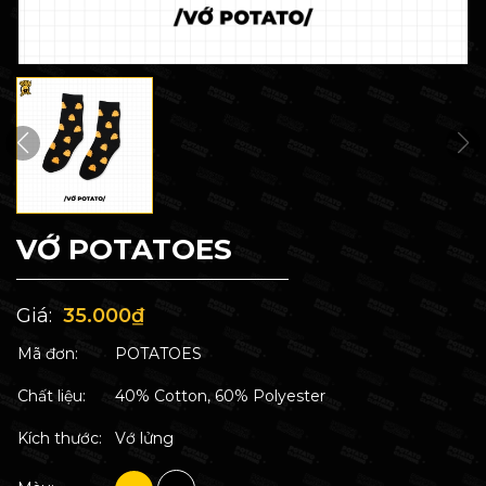
VỚ POTATOES
Giá:
35.000₫
Mã đơn:
POTATOES
Chất liệu:
40% Cotton, 60% Polyester
Kích thước:
Vớ lửng