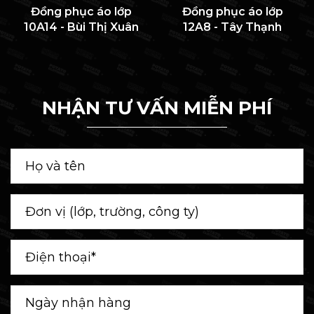
Đồng phục áo lớp
Đồng phục áo lớp
10A14 - Bùi Thị Xuân
12A8 - Tây Thạnh
NHẬN TƯ VẤN MIỄN PHÍ