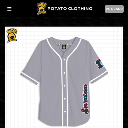
POTATO CLOTHING
PC BRAND