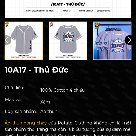
10A17 - Thủ Đức
Chất liệu:
100% Cotton 4 chiều
Màu vải:
Xám
Loại sản phẩm:
Áo thun
Áo thun bóng chày
của Potato Clothing không chỉ là một
sản phẩm thời trang mà còn là biểu tượng của sự đam mê,
nhiệt huyết. Với thiết kế đơn giản nhưng không kém phần